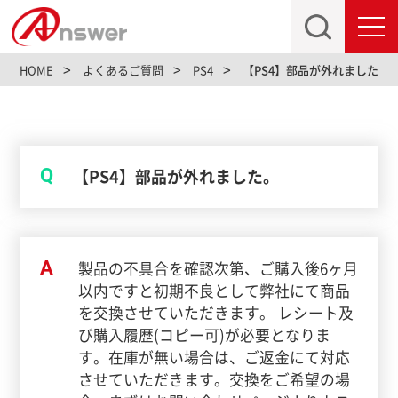
toggl
navig
HOME
よくあるご質問
PS4
【PS4】部品が外れました。
Q
【PS4】部品が外れました。
A
製品の不具合を確認次第、ご購入後6ヶ月
以内ですと初期不良として弊社にて商品
を交換させていただきます。 レシート及
び購入履歴(コピー可)が必要となりま
す。在庫が無い場合は、ご返金にて対応
させていただきます。交換をご希望の場