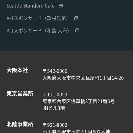
Seattle Standerd Cafe'
K-1スポンサード（玖村兄弟）
K-1スポンサード（和島 大海）
大阪本社
〒542-0066
大阪府大阪市中央区瓦屋町1丁目14-20
東京営業所
〒111-0053
東京都台東区浅草橋3丁目21番6号
JNビル3階
北陸事業所
〒921-8002
石川県金沢市玉鉾2丁目502番地