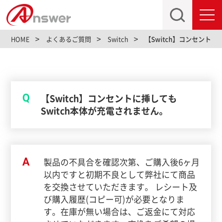
toggl
navig
HOME
よくあるご質問
Switch
【Switch】コンセントに
Q
【Switch】コンセントに挿しても
Switch本体が充電されません。
A
製品の不具合を確認次第、ご購入後6ヶ月
以内ですと初期不良として弊社にて商品
を交換させていただきます。 レシート及
び購入履歴(コピー可)が必要となりま
す。在庫が無い場合は、ご返金にて対応