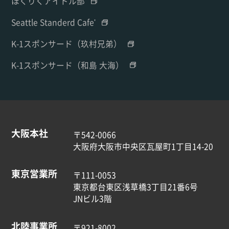
ほくりくアイドル部
Seattle Standerd Cafe'
K-1スポンサード（玖村兄弟）
K-1スポンサード（和島 大海）
大阪本社
〒542-0066
大阪府大阪市中央区瓦屋町1丁目14-20
東京営業所
〒111-0053
東京都台東区浅草橋3丁目21番6号
JNビル3階
北陸事業所
〒921-8002