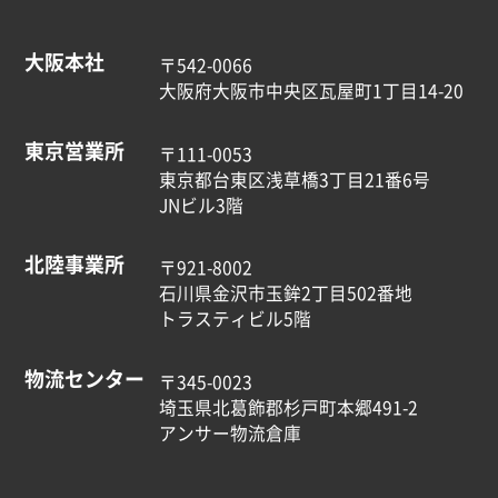
大阪本社
〒542-0066
大阪府大阪市中央区瓦屋町1丁目14-20
東京営業所
〒111-0053
東京都台東区浅草橋3丁目21番6号
JNビル3階
北陸事業所
〒921-8002
石川県金沢市玉鉾2丁目502番地
トラスティビル5階
物流センター
〒345-0023
埼玉県北葛飾郡杉戸町本郷491-2
アンサー物流倉庫