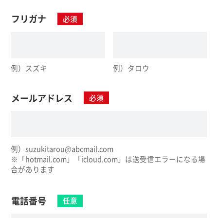
フリガナ
必須
例）スズキ
例）タロウ
メールアドレス
必須
例）suzukitarou@abcmail.com
※「hotmail.com」「icloud.com」は送受信エラーになる場
合があります
電話番号
任意