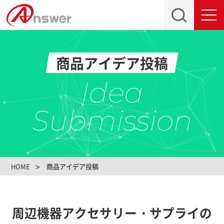
toggl
navig
商品アイデア投稿
Idea
Submission
HOME
商品アイデア投稿
周辺機器アクセサリー・サプライの