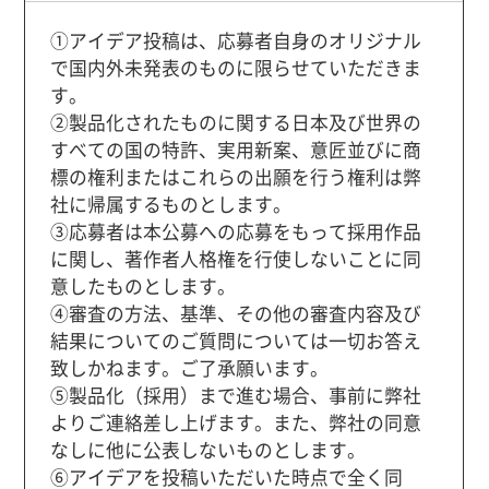
①アイデア投稿は、応募者自身のオリジナル
で国内外未発表のものに限らせていただきま
す。
②製品化されたものに関する日本及び世界の
すべての国の特許、実用新案、意匠並びに商
標の権利またはこれらの出願を行う権利は弊
社に帰属するものとします。
③応募者は本公募への応募をもって採用作品
に関し、著作者人格権を行使しないことに同
意したものとします。
④審査の方法、基準、その他の審査内容及び
結果についてのご質問については一切お答え
致しかねます。ご了承願います。
⑤製品化（採用）まで進む場合、事前に弊社
よりご連絡差し上げます。また、弊社の同意
なしに他に公表しないものとします。
⑥アイデアを投稿いただいた時点で全く同