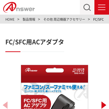
toggl
navig
HOME
製品情報
その他 周辺機器アクセサリー
FC/SFC
FC/SFC用ACアダプタ