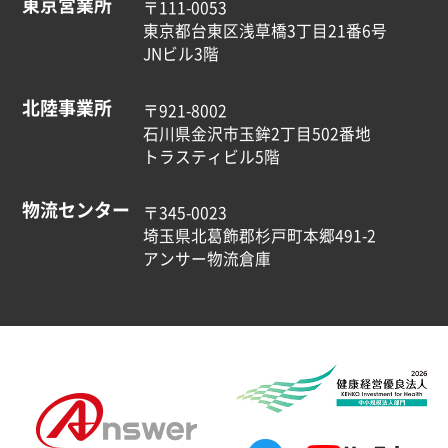
東京営業所
〒111-0053
東京都台東区浅草橋3丁目21番6号
JNビル3階
北陸事業所
〒921-8002
石川県金沢市玉鉾2丁目502番地
トラスティビル5階
物流センター
〒345-0023
埼玉県北葛飾郡杉戸町本郷491-2
アンサー物流倉庫