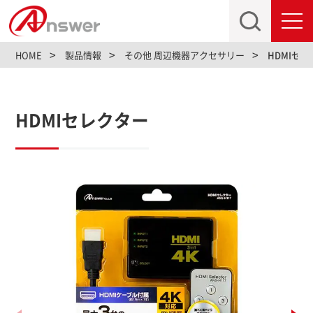
toggl
navig
HOME
製品情報
その他 周辺機器アクセサリー
HDMIセ
HDMIセレクター