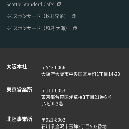
Seattle Standerd Cafe'
K-1スポンサード（玖村兄弟）
K-1スポンサード（和島 大海）
大阪本社
〒542-0066
大阪府大阪市中央区瓦屋町1丁目14-20
東京営業所
〒111-0053
東京都台東区浅草橋3丁目21番6号
JNビル3階
北陸事業所
〒921-8002
石川県金沢市玉鉾2丁目502番地