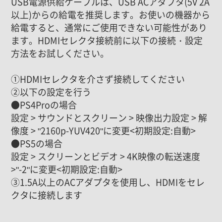
USB電源供給ケーブルは、USB ACアダプタ(5V 2A
以上)からの給電を推奨します。お使いの機器から
給電すると、通常にご使用できない可能性があり
ます。HDMIセレクタ接続前に以下の接続・設定
方法をお試しください。
①HDMIセレクタを介さず接続してください
②以下の設定を行う
●PS4Proの場合
設定 > サウンドとスクリーン > 映像出力設定 > 解
像度 > "2160p-YUV420"に変更<初期設定:自動>
●PS5の場合
設定 > スクリーンとビデオ > 4K映像の転送速度
>"-2"に変更<初期設定:自動>
③1.5A以上のACアダプタを使用し、HDMIをセレ
クタに接続します