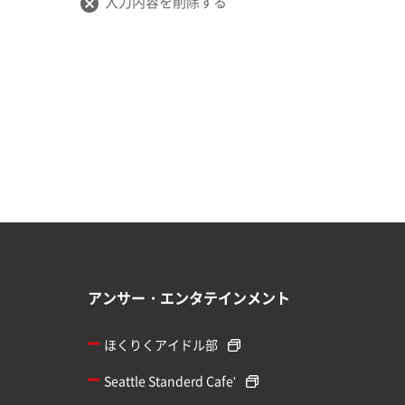
入力内容を削除する
cancel
アンサー・エンタテインメント
ほくりくアイドル部
Seattle Standerd Cafe'