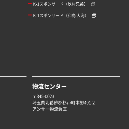
K-1スポンサード（玖村兄弟）
K-1スポンサード（和島 大海）
物流センター
〒345-0023
埼玉県北葛飾郡杉戸町本郷491-2
アンサー物流倉庫