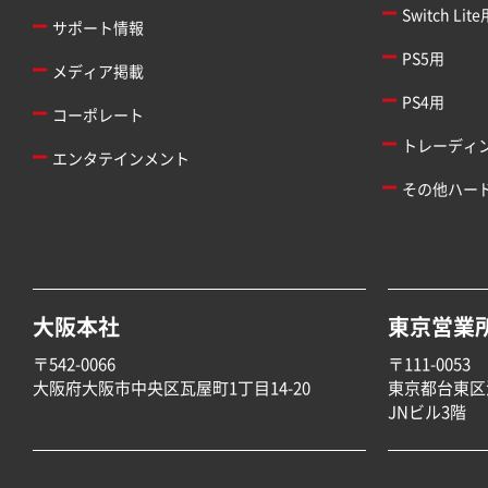
Switch Lite
サポート情報
PS5用
メディア掲載
PS4用
コーポレート
トレーディ
エンタテインメント
その他ハー
大阪本社
東京営業
〒542-0066
〒111-0053
大阪府大阪市中央区瓦屋町1丁目14-20
東京都台東区
JNビル3階