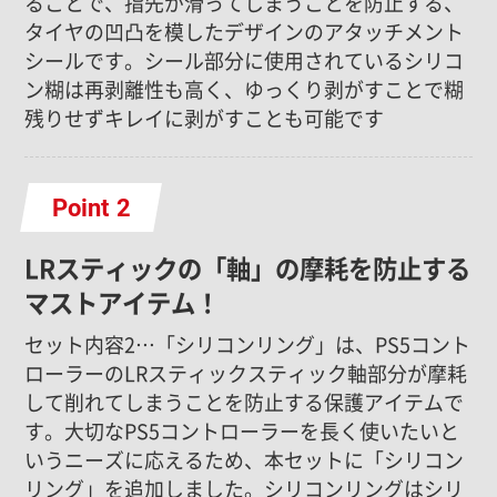
ることで、指先が滑ってしまうことを防止する、
タイヤの凹凸を模したデザインのアタッチメント
シールです。シール部分に使用されているシリコ
ン糊は再剥離性も高く、ゆっくり剥がすことで糊
残りせずキレイに剥がすことも可能です
Point
LRスティックの「軸」の摩耗を防止する
マストアイテム！
セット内容2…「シリコンリング」は、PS5コント
ローラーのLRスティックスティック軸部分が摩耗
して削れてしまうことを防止する保護アイテムで
す。大切なPS5コントローラーを長く使いたいと
いうニーズに応えるため、本セットに「シリコン
リング」を追加しました。シリコンリングはシリ