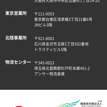
大阪府大阪市中央区瓦屋町1丁目14-20
東京営業所
〒111-0053
東京都台東区浅草橋3丁目21番6号
JNビル3階
北陸事業所
〒921-8002
石川県金沢市玉鉾2丁目502番地
トラスティビル5階
物流センター
〒345-0023
埼玉県北葛飾郡杉戸町本郷491-2
アンサー物流倉庫