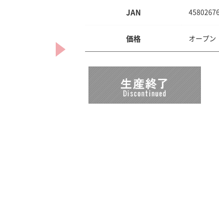
JAN
4580267
価格
オープン：