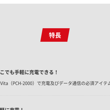
特長
こでも手軽に充電できる！
SVita（PCH-2000）で充電及びデータ通信の必須アイ
軽に充電！