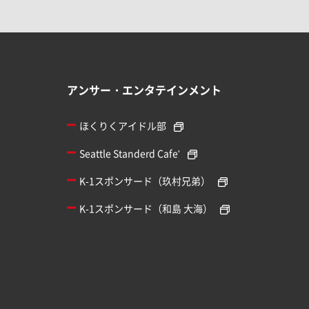
アンサー・エンタテインメント
ほくりくアイドル部
Seattle Standerd Cafe'
K-1スポンサード（玖村兄弟）
K-1スポンサード（和島 大海）