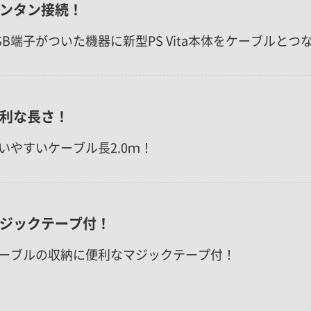
ンタン接続！
SB端子がついた機器に新型PS Vita本体をケーブルと
利な長さ！
いやすいケーブル長2.0ｍ！
ジックテープ付！
ーブルの収納に便利なマジックテープ付！