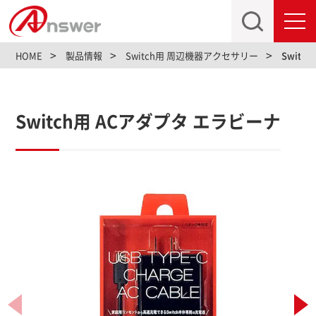
toggl
navig
HOME
製品情報
Switch用 周辺機器アクセサリー
Switc
Switch用 ACアダプタ エラビーナ