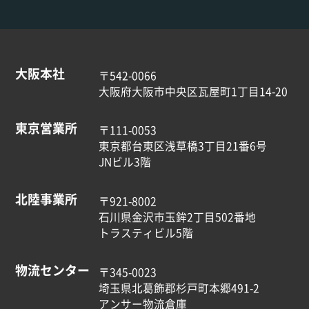
大阪本社
〒542-0066
大阪府大阪市中央区瓦屋町1丁目14-20
東京営業所
〒111-0053
東京都台東区浅草橋3丁目21番6号
JNビル3階
北陸事業所
〒921-8002
石川県金沢市玉鉾2丁目502番地
トラスティビル5階
物流センター
〒345-0023
埼玉県北葛飾郡杉戸町本郷491-2
アンサー物流倉庫