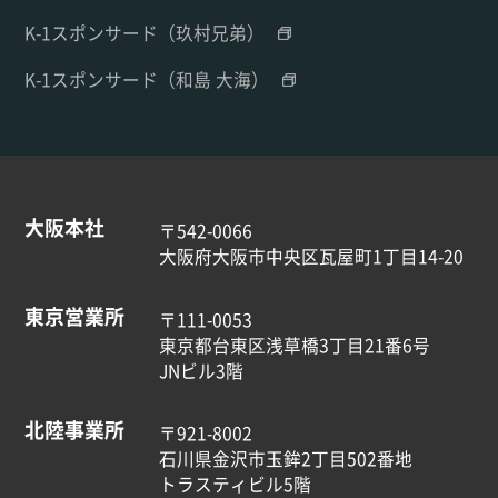
K-1スポンサード（玖村兄弟）
K-1スポンサード（和島 大海）
大阪本社
〒542-0066
大阪府大阪市中央区瓦屋町1丁目14-20
東京営業所
〒111-0053
東京都台東区浅草橋3丁目21番6号
JNビル3階
北陸事業所
〒921-8002
石川県金沢市玉鉾2丁目502番地
トラスティビル5階