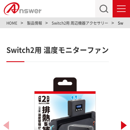
toggl
navig
HOME
製品情報
Switch2用 周辺機器アクセサリー
Swit
Switch2用 温度モニターファン