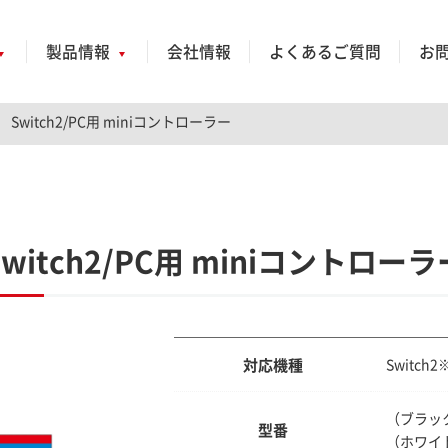
製品情報
会社情報
よくあるご質問
お
Switch2/PC用 miniコントローラー
Switch2/PC用 miniコントローラ
対応機種
Switch
（ブラック
型番
（ホワイト