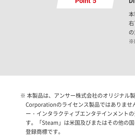
D
Point
本
右
の
※
※ 本製品は、アンサー株式会社のオリジナル製
Corporationのライセンス製品ではありませ
ー・インタラクティブエンタテインメントの登録商標で
す。「Steam」は米国及びまたはその他の国の
登録商標です。