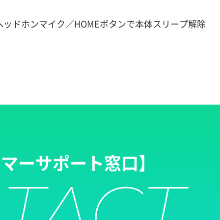
。
／ヘッドホンマイク／HOMEボタンで本体スリープ解除
タマーサポート窓口】
TACT