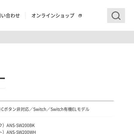
問い合わせ
オンラインショップ
ー
2※Cボタン非対応／Switch／Switch有機ELモデル
）ANS-SW200BK
）ANS-SW200WH