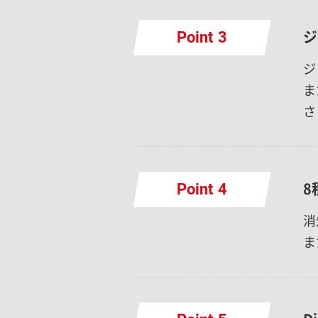
ジ
Point
ジ
ま
さ
8
Point
消
ま