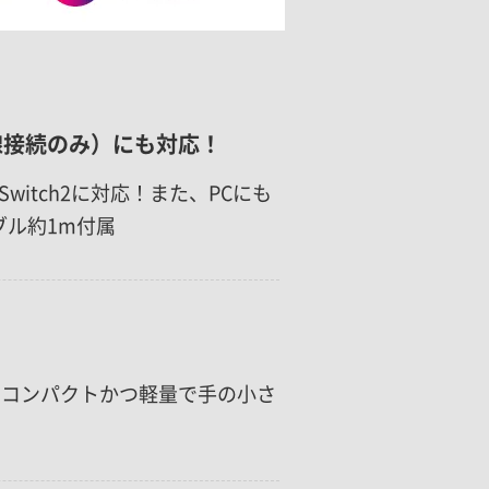
（有線接続のみ）にも対応！
・Switch2に対応！また、PCにも
ブル約1m付属
15ｇとコンパクトかつ軽量で手の小さ