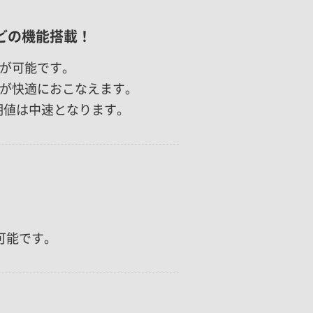
どの機能搭載！
が可能です。
が快適におこなえます。
期値は中速となります。
。
可能です。