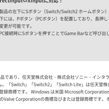
irectInput⇔XInputに対応！
製品の左下にSボタン（Switch/Switch2 ホームボタン
下には、Pボタン（PCボタン）を配置しており、長押しすることで
変更が可能です。
PC接続時にSボタンを押すことでGame Barなど呼び
品であり、任天堂株式会社・株式会社ソニー・インタラクテ
ん。「Switch」「Switch2」「Switch Lite」
す。 Windows は米国 Microsoft Corpor
Valve Corporationの商標及びまたは登録商標