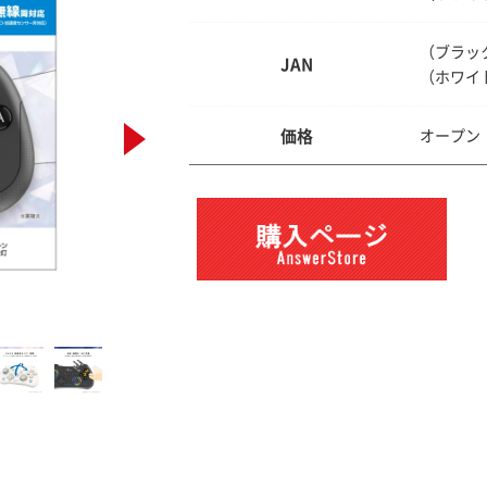
（ブラック）
JAN
（ホワイト）
価格
オープン：