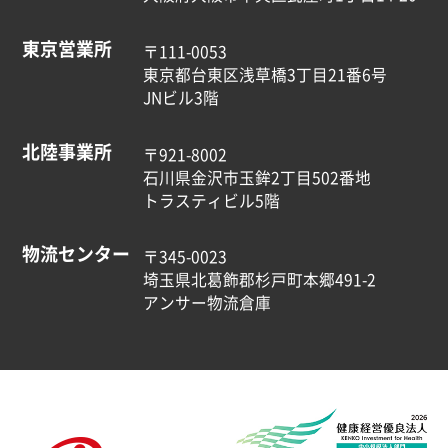
東京営業所
〒111-0053
東京都台東区浅草橋3丁目21番6号
JNビル3階
北陸事業所
〒921-8002
石川県金沢市玉鉾2丁目502番地
トラスティビル5階
物流センター
〒345-0023
埼玉県北葛飾郡杉戸町本郷491-2
アンサー物流倉庫