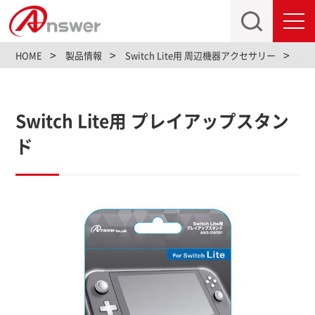
toggl
navig
HOME
製品情報
Switch Lite用 周辺機器アクセサリー
Sw
Switch Lite用 プレイアップスタン
ド