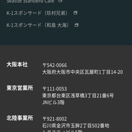
Seattle Standerd Cafe'
K-1スポンサード（玖村兄弟）
K-1スポンサード（和島 大海）
大阪本社
〒542-0066
大阪府大阪市中央区瓦屋町1丁目14-20
東京営業所
〒111-0053
東京都台東区浅草橋3丁目21番6号
JNビル3階
北陸事業所
〒921-8002
石川県金沢市玉鉾2丁目502番地