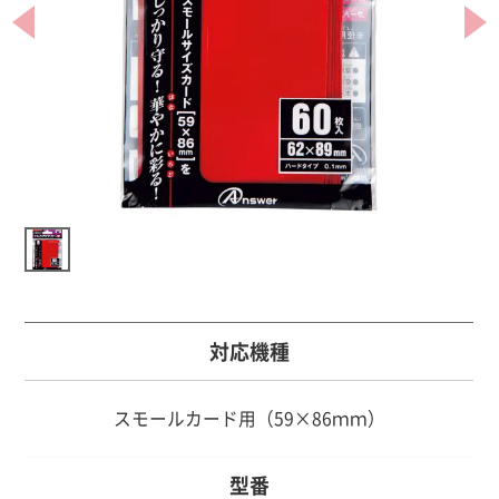
対応機種
スモールカード用（59×86ｍｍ）
型番