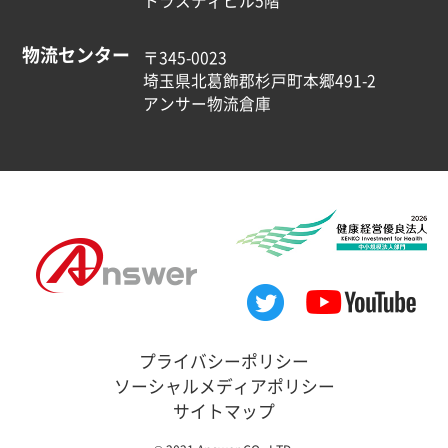
トラスティビル5階
物流センター
〒345-0023
埼玉県北葛飾郡杉戸町本郷491-2
アンサー物流倉庫
プライバシーポリシー
ソーシャルメディアポリシー
サイトマップ