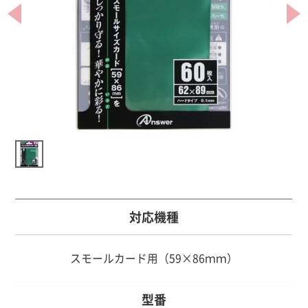
対応機種
スモールカード用（59×86ｍｍ）
型番