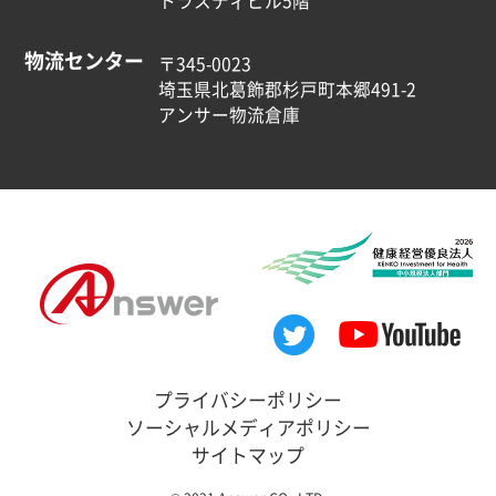
トラスティビル5階
物流センター
〒345-0023
埼玉県北葛飾郡杉戸町本郷491-2
アンサー物流倉庫
プライバシーポリシー
ソーシャルメディアポリシー
サイトマップ