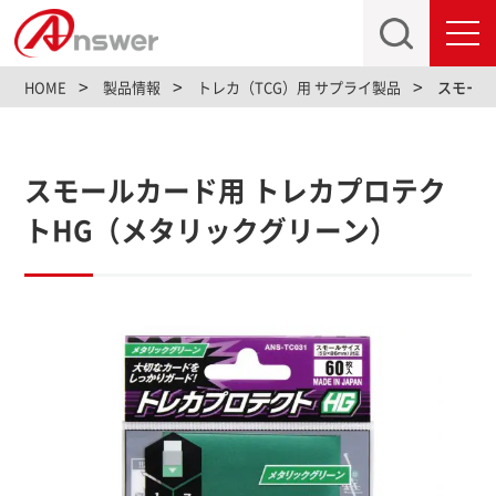
toggl
navig
HOME
製品情報
トレカ（TCG）用 サプライ製品
スモール
スモールカード用 トレカプロテク
トHG（メタリックグリーン）