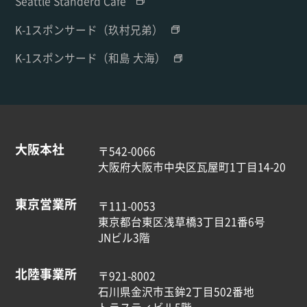
Seattle Standerd Cafe'
K-1スポンサード（玖村兄弟）
K-1スポンサード（和島 大海）
大阪本社
〒542-0066
大阪府大阪市中央区瓦屋町1丁目14-20
東京営業所
〒111-0053
東京都台東区浅草橋3丁目21番6号
JNビル3階
北陸事業所
〒921-8002
石川県金沢市玉鉾2丁目502番地