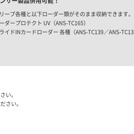
ンサー製品併用可能！
リーブ各種と以下ローダー類がそのまま収納できます。
ーダープロテクト UV（ANS-TC165）
ライドINカードローダー 各種（ANS-TC139／ANS-TC
ださい。
ください。