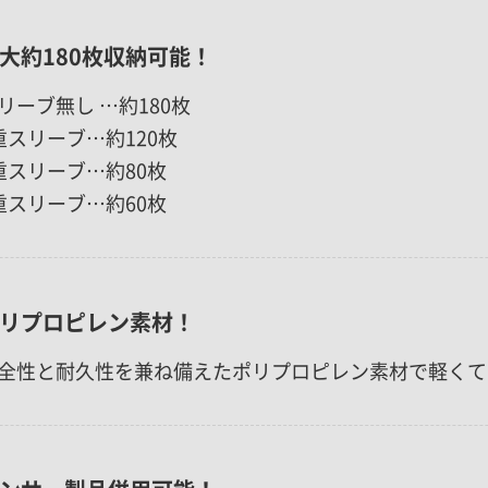
大約180枚収納可能！
リーブ無し …約180枚
重スリーブ…約120枚
重スリーブ…約80枚
重スリーブ…約60枚
リプロピレン素材！
全性と耐久性を兼ね備えたポリプロピレン素材で軽くて