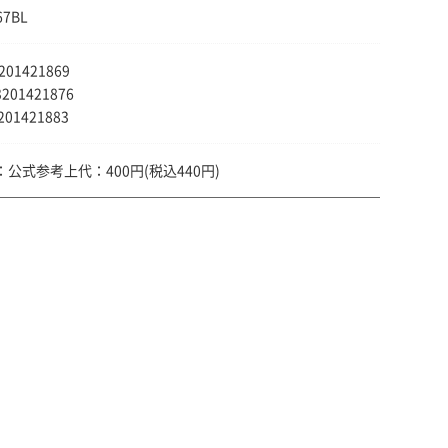
67BL
3201421869
3201421876
201421883
公式参考上代：400円(税込440円)