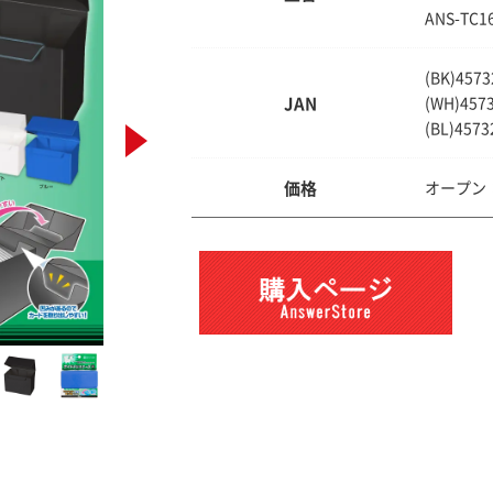
ANS-TC1
(BK)457
JAN
(WH)457
(BL)4573
価格
オープン：