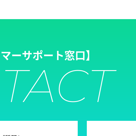
タマーサポート窓口】
TACT