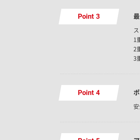
最
Point
ス
1
2
3
ポ
Point
安