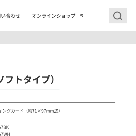
問い合わせ
オンラインショップ
ソフトタイプ）
ィングカード（約71×97mm迄）
67BK
67WH