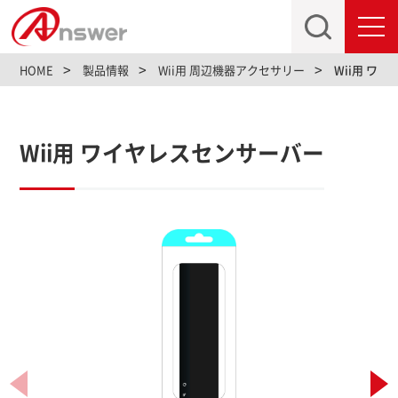
toggl
navig
HOME
製品情報
Wii用 周辺機器アクセサリー
Wii用 ワ
Wii用 ワイヤレスセンサーバー