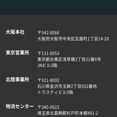
大阪本社
〒542-0066
大阪府大阪市中央区瓦屋町1丁目14-20
東京営業所
〒111-0053
東京都台東区浅草橋3丁目21番6号
JNビル3階
北陸事業所
〒921-8002
石川県金沢市玉鉾2丁目502番地
トラスティビル5階
物流センター
〒345-0023
埼玉県北葛飾郡杉戸町本郷491-2