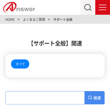
toggl
navig
HOME
よくあるご質問
サポート全般
【サポート全般】関連
すべて
検索