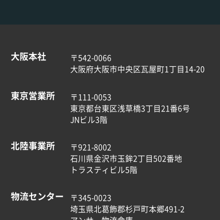
大阪本社
〒542-0066
大阪府大阪市中央区瓦屋町1丁目14-20
東京営業所
〒111-0053
東京都台東区浅草橋3丁目21番6号
JNビル3階
北陸事業所
〒921-8002
石川県金沢市玉鉾2丁目502番地
トラスティビル5階
物流センター
〒345-0023
埼玉県北葛飾郡杉戸町本郷491-2