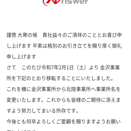
謹啓 大寒の候 貴社益々のご清祥のこととお喜び申
し上げます 平素は格別のお引き立てを賜り厚く御礼
申し上げます
さて このたび令和7年2月1日（土）より 金沢事業
所を下記のとおり移転することにいたしました。
これを機に金沢事業所から北陸事業所へ事業所名を
変更いたします。これからも皆様のご期待に添えま
すよう努力してまいる所存です。
今後とも何卒よろしくご愛顧を賜りますようお願い