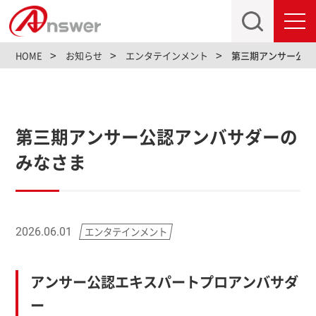
toggl
navig
HOME
お知らせ
エンタテインメント
第三期アンサー公認
第三期アンサー公認アンバサダーの
みなさま
エンタテインメント
2026.06.01
アンサー公認エキスパートプロアンバサダ
ー