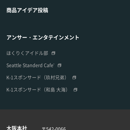
商品アイデア投稿
アンサー・エンタテインメント
ほくりくアイドル部
Seattle Standerd Cafe'
K-1スポンサード（玖村兄弟）
K-1スポンサード（和島 大海）
大阪本社
〒542-0066