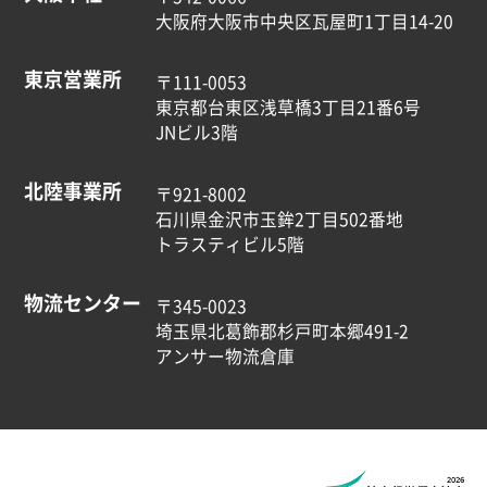
大阪府大阪市中央区瓦屋町1丁目14-20
東京営業所
〒111-0053
東京都台東区浅草橋3丁目21番6号
JNビル3階
北陸事業所
〒921-8002
石川県金沢市玉鉾2丁目502番地
トラスティビル5階
物流センター
〒345-0023
埼玉県北葛飾郡杉戸町本郷491-2
アンサー物流倉庫