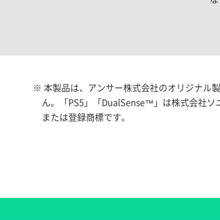
※ 本製品は、アンサー株式会社のオリジナル
ん。「PS5」「DualSense™」は株
または登録商標です。