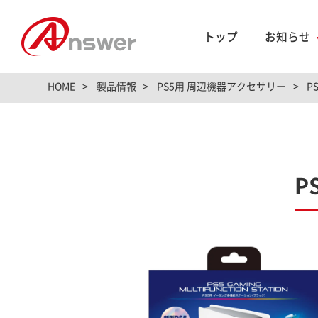
トップ
お知らせ
HOME
製品情報
PS5用 周辺機器アクセサリー
P
P