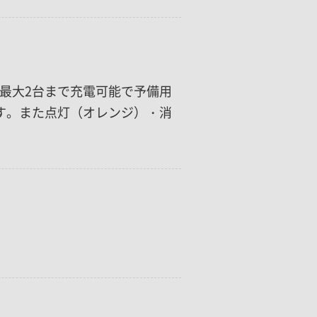
を最大2台まで充電可能で予備用
す。また点灯（オレンジ）・消