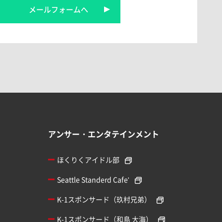
メールフォームへ
アンサー・エンタテインメント
ほくりくアイドル部
Seattle Standerd Cafe'
K-1スポンサード（玖村兄弟）
K-1スポンサード（和島 大海）