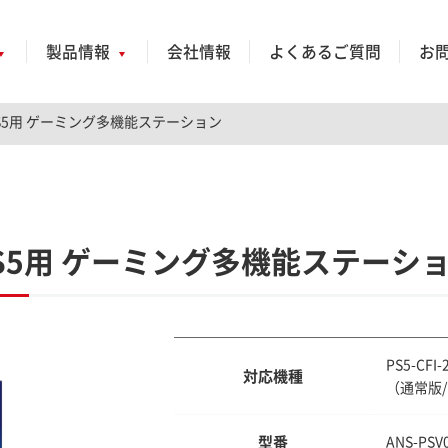
製品情報
会社情報
よくあるご質問
お
S5用 ゲーミング多機能ステーション
S5用 ゲーミング多機能ステーシ
PS5-CF
対応機種
（通常版
型番
ANS-PSV