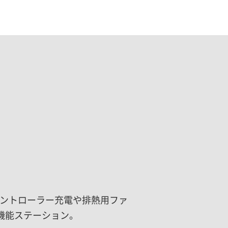
ントローラー充電や排熱用ファ
多機能ステーション。