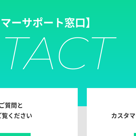
タマーサポート窓口】
TACT
ご質問と
ご覧ください
カスタマ