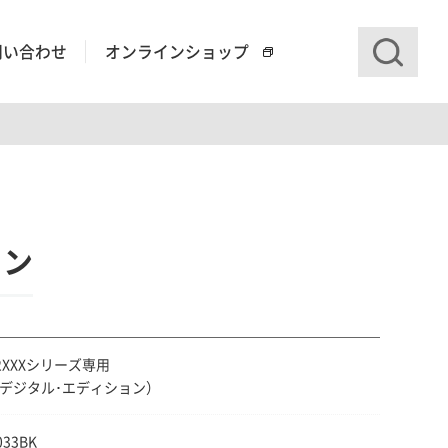
問い合わせ
オンラインショップ
ョン
I-2XXXシリーズ専用
/デジタル･エディション）
033BK