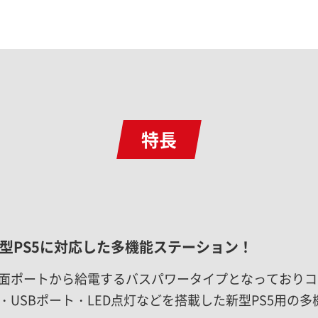
特長
型PS5に対応した多機能ステーション！
面ポートから給電するバスパワータイプとなっておりコ
・USBポート・LED点灯などを搭載した新型PS5用の