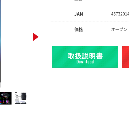
JAN
4573201
価格
オープン：