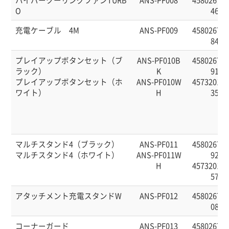
O
46
充電ケーブル 4M
ANS-PF009
458026760
84
プレイアップボタンセット（ブ
ANS-PF010B
458026760
ラック）
K
91
プレイアップボタンセット（ホ
ANS-PF010W
457320141
ワイト）
H
35
マルチスタンド4（ブラック）
ANS-PF011
458026760
マルチスタンド4（ホワイト）
ANS-PF011W
92
H
457320141
57
アタッチメント充電スタンドW
ANS-PF012
458026760
08
コーナーガード
ANS-PF013
458026760