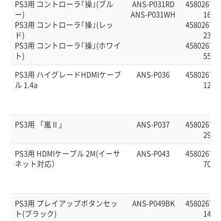
PS3用 コントローラ｢操｣(ブル
ANS-P031RD
458026760
ー)
ANS-P031WH
16
PS3用 コントローラ｢操｣(レッ
458026760
ド)
23
PS3用 コントローラ｢操｣(ホワイ
458026760
ト)
55
PS3用 ハイグレードHDMIケーブ
ANS-P036
458026760
ル 1.4a
12
PS3用 「嵐Ⅱ」
ANS-P037
458026760
29
PS3用 HDMIケーブル 2M(イーサ
ANS-P043
458026760
ネット対応）
70
PS3用 プレイアップボタンセッ
ANS-P049BK
458026760
ト(ブラック)
14