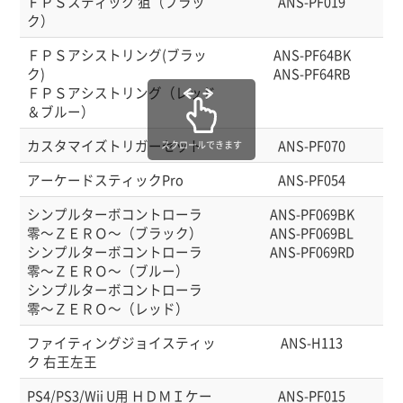
ＦＰＳスティック 狙（ブラッ
ANS-PF019
ク）
ＦＰＳアシストリング(ブラッ
ANS-PF64BK
ク)
ANS-PF64RB
ＦＰＳアシストリング（レッド
＆ブルー）
カスタマイズトリガーセット
ANS-PF070
スクロールできます
アーケードスティックPro
ANS-PF054
シンプルターボコントローラ
ANS-PF069BK
零～ＺＥＲＯ～（ブラック）
ANS-PF069BL
シンプルターボコントローラ
ANS-PF069RD
零～ＺＥＲＯ～（ブルー）
シンプルターボコントローラ
零～ＺＥＲＯ～（レッド）
ファイティングジョイスティッ
ANS-H113
ク 右王左王
PS4/PS3/Wii U用 ＨＤＭＩケー
ANS-PF015