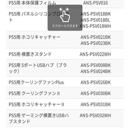
PS5用 本体保護フィルム
ANS-PSV016
45
PS5用 パネルシリコンプロテク
ANS-PSV018BK
45
ト
ANS-PSV018BL
45
ANS-PSV018WH
45
スクロールできます
PS5用 ホコリキャッチャー
ANS-PSV021BK
45
ANS-PSV023BK
45
PS5用 横置きスタンド
ANS-PSV022WH
45
PS5用 5ポートUSBハブ（ブラ
ANS-PSV008BK
45
ック）
ANS-PSV024BK
45
PS5用クーリングファンPlus
ANS-PSV026BK
45
PS5用 クーリングファンⅡ
ANS-PSV030BK
45
PS5用 ホコリキャッチャーⅡ
ANS-PSV031BK
45
PS5用 ゲーミング横置きUSBハ
ANS-PSV032WH
45
ブスタンド