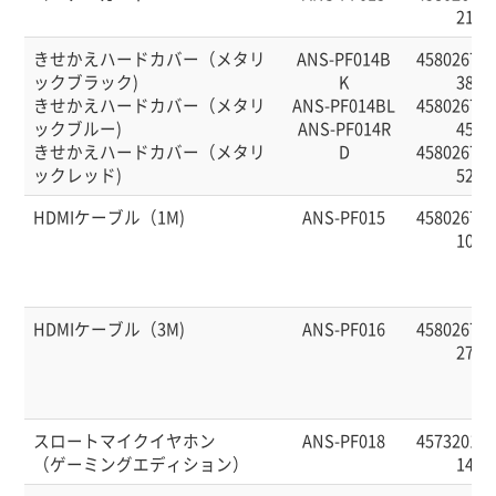
21
きせかえハードカバー（メタリ
ANS-PF014B
458026760
ックブラック)
K
38
きせかえハードカバー（メタリ
ANS-PF014BL
458026760
ックブルー)
ANS-PF014R
45
きせかえハードカバー（メタリ
D
458026760
ックレッド)
52
HDMIケーブル（1M)
ANS-PF015
458026760
10
HDMIケーブル（3M)
ANS-PF016
458026760
27
スロートマイクイヤホン
ANS-PF018
457320141
（ゲーミングエディション）
14