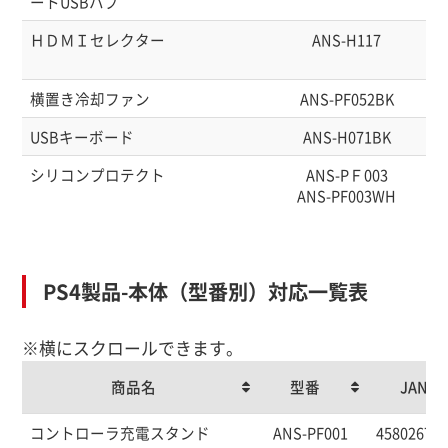
ートUSBハブ
ＨＤＭＩセレクター
ANS-H117
横置き冷却ファン
ANS-PF052BK
USBキーボード
ANS-H071BK
シリコンプロテクト
ANS-PＦ003
ANS-PF003WH
PS4製品-本体（型番別）対応一覧表
※横にスクロールできます。
商品名
型番
JAN
商品名
型番
JAN
コントローラ充電スタンド
ANS-PF001
458026760