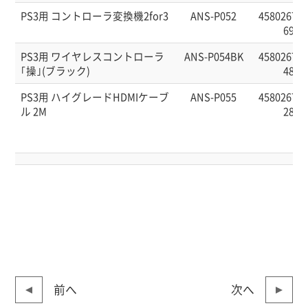
PS3用 コントローラ変換機2for3
ANS-P052
458026760
69
PS3用 ワイヤレスコントローラ
ANS-P054BK
458026760
｢操｣(ブラック)
48
PS3用 ハイグレードHDMIケーブ
ANS-P055
458026760
ル 2M
28
前へ
次へ