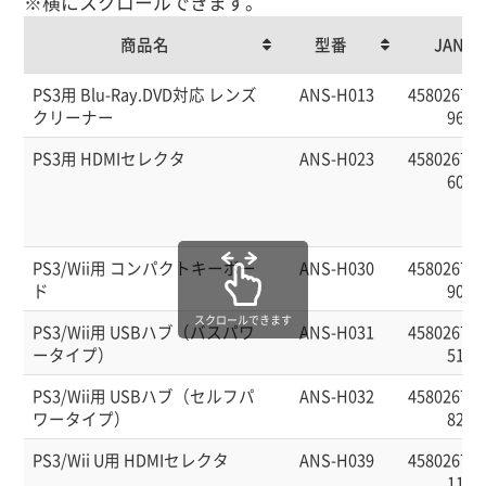
※横にスクロールできます。
商品名
型番
JAN
商品名
型番
JAN
PS3用 Blu-Ray.DVD対応 レンズ
ANS-H013
458026760
クリーナー
96
PS3用 HDMIセレクタ
ANS-H023
458026760
60
PS3/Wii用 コンパクトキーボー
ANS-H030
458026760
ド
90
スクロールできます
PS3/Wii用 USBハブ（バスパワ
ANS-H031
458026760
ータイプ）
51
PS3/Wii用 USBハブ（セルフパ
ANS-H032
458026760
ワータイプ）
82
PS3/Wii U用 HDMIセレクタ
ANS-H039
458026760
11