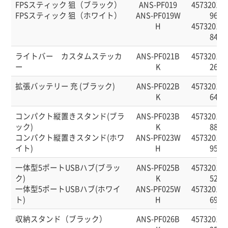
FPSスティック 狙（ブラック）
ANS-PF019
457320141
FPSスティック 狙（ホワイト）
ANS-PF019W
96
H
457320141
84
ライトバー カスタムステッカ
ANS-PF021B
457320141
ー
K
26
拡張バッテリー 充 (ブラック)
ANS-PF022B
457320141
K
64
コンパクト縦置きスタンド(ブラ
ANS-PF023B
457320141
ック)
K
88
コンパクト縦置きスタンド(ホワ
ANS-PF023W
457320141
イト)
H
95
一体型5ポートUSBハブ(ブラッ
ANS-PF025B
457320141
ク)
K
52
一体型5ポートUSBハブ(ホワイ
ANS-PF025W
457320141
ト)
H
69
収納スタンド（ブラック）
ANS-PF026B
457320141