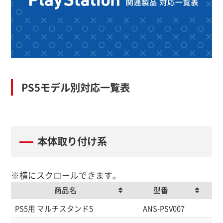
PS5モデル別対応一覧表
本体取り付け系
※横にスクロールできます。
商品名
型番
商品名
型番
PS5用 マルチスタンド5
ANS-PSV007
45