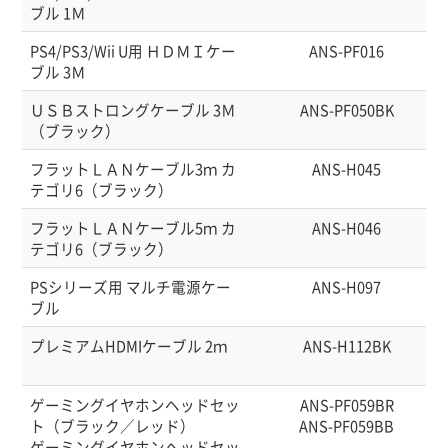
ブル 1Ｍ
PS4/PS3/Wii U用 ＨＤＭＩケー
ANS-PF016
ブル 3Ｍ
ＵＳＢストロングケーブル 3Ｍ
ANS-PF050BK
（ブラック）
フラットＬＡＮケーブル3ｍ カ
ANS-H045
テゴリ6（ブラック）
フラットＬＡＮケーブル5ｍ カ
ANS-H046
テゴリ6（ブラック）
PSシリーズ用 マルチ電源ケー
ANS-H097
ブル
プレミアムHDMIケーブル 2ｍ
ANS-H112BK
ゲーミングイヤホンヘッドセッ
ANS-PF059BR
ト（ブラック／レッド）
ANS-PF059BB
ゲーミングイヤホンヘッドセッ