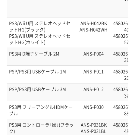
PS3/Wii U用 ステレオヘッドセ
ANS-H042BK
458026760
ットHG(ブラック)
ANS-H042WH
40
PS3/Wii U用 ステレオヘッドセ
458026760
ットHG(ホワイト)
57
PS3用 D端子ケーブル 2M
ANS-P004
458026760
31
PSP/PS3用 USBケーブル 1M
ANS-P011
458026760
20
PSP/PS3用 USBケーブル 3M
ANS-P012
458026760
37
PS3用 フリーアングルHDMケー
ANS-P030
458026760
ブル
88
PS3用 コントローラ｢操｣(ブラッ
ANS-P031BK
458026760
ク)
ANS-P031BL
48