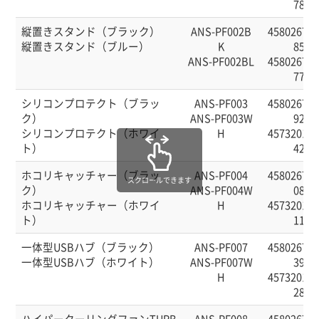
78
縦置きスタンド（ブラック）
ANS-PF002B
458026760
縦置きスタンド（ブルー）
K
85
ANS-PF002BL
458026760
77
シリコンプロテクト（ブラッ
ANS-PF003
458026760
ク）
ANS-PF003W
92
シリコンプロテクト（ホワイ
H
457320141
ト）
42
ホコリキャッチャー（ブラッ
ANS-PF004
458026760
スクロールできます
ク）
ANS-PF004W
08
ホコリキャッチャー（ホワイ
H
457320141
ト）
11
一体型USBハブ（ブラック）
ANS-PF007
458026760
一体型USBハブ（ホワイト）
ANS-PF007W
39
H
457320141
28
ハイパークーリングファンTURB
ANS-PF008
458026760