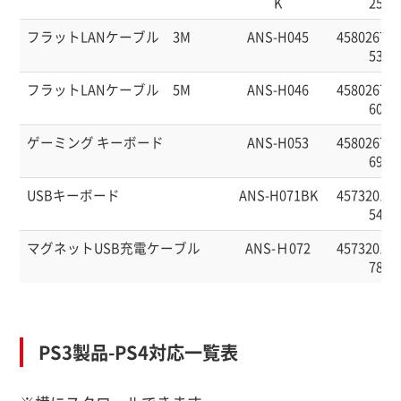
K
25
フラットLANケーブル 3M
ANS-H045
458026760
53
フラットLANケーブル 5M
ANS-H046
458026760
60
ゲーミング キーボード
ANS-H053
458026760
69
USBキーボード
ANS-H071BK
457320141
54
マグネットUSB充電ケーブル
ANS-Ｈ072
457320141
78
PS3製品-PS4対応一覧表