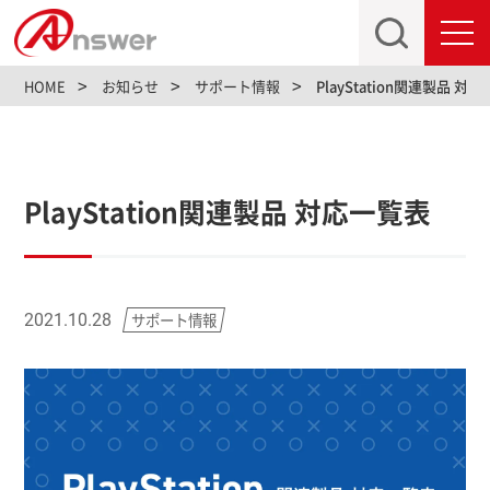
toggl
navig
HOME
お知らせ
サポート情報
PlayStation関連製品 対
PlayStation関連製品 対応一覧表
サポート情報
2021.10.28